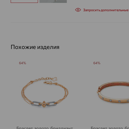
Запросить дополнительные
Похожие изделия
64%
64%
Браслет, золото, бриллиант,
Браслет, золото, б