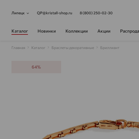
Липецк
QP@kristall-shop.ru
8 (800) 250-02-30
Каталог
Новинки
Коллекции
Акции
Распрод
Главная
Каталог
Браслеты декоративные
Бриллиант
64%