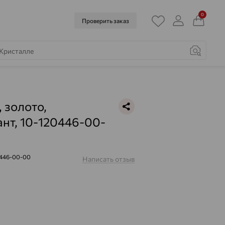
0
Проверить заказ
, золото,
нт, 10-120446-00-
0446-00-00
Написать отзыв