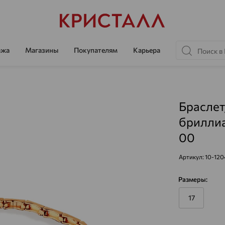
ажа
Магазины
Покупателям
Карьера
Браслет
бриллиа
00
Артикул:
10-12
Размеры:
17