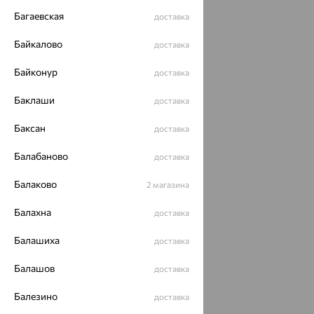
Багаевская
доставка
Байкалово
доставка
Байконур
доставка
Баклаши
доставка
Баксан
доставка
Балабаново
доставка
Балаково
2 магазина
Балахна
доставка
Балашиха
доставка
Балашов
доставка
Балезино
доставка