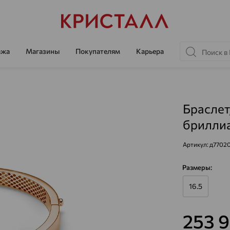
ажа
Магазины
Покупателям
Карьера
Браслет
бриллиа
Артикул:
д7702
Размеры:
16.5
253 