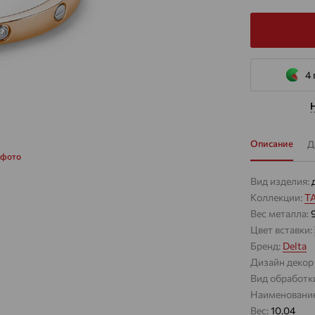
4 
Описание
Д
 фото
Вид изделия:
Коллекции:
Т
Вес металла:
Цвет вставки:
Бренд:
Delta
Дизайн декор 
Вид обработк
Наименование
Вес:
10.04