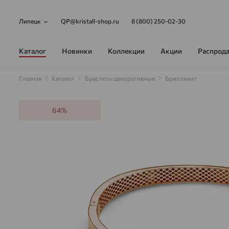
Липецк
QP@kristall-shop.ru
8 (800) 250-02-30
Каталог
Новинки
Коллекции
Акции
Распрод
Главная
Каталог
Браслеты декоративные
Бриллиант
64%