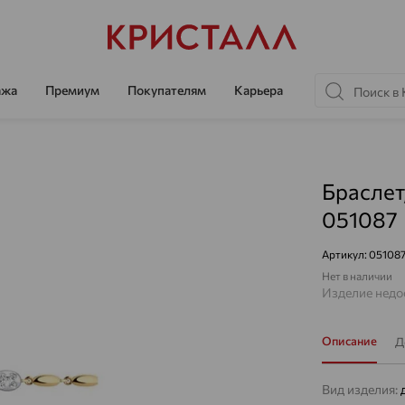
ажа
Премиум
Покупателям
Карьера
Браслет
051087
Артикул:
05108
Нет в наличии
Изделие недос
Описание
Д
Вид изделия: