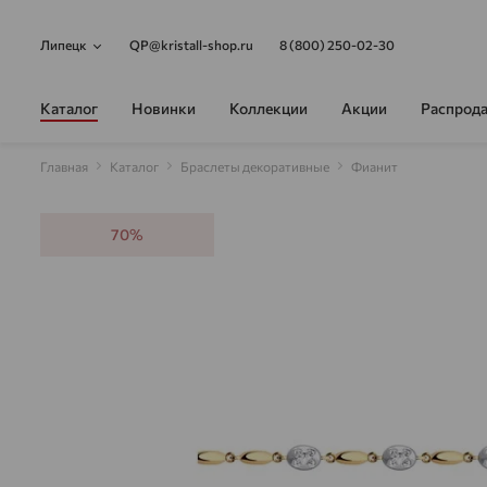
Липецк
QP@kristall-shop.ru
8 (800) 250-02-30
Каталог
Новинки
Коллекции
Акции
Распрод
Главная
Каталог
Браслеты декоративные
Фианит
70%