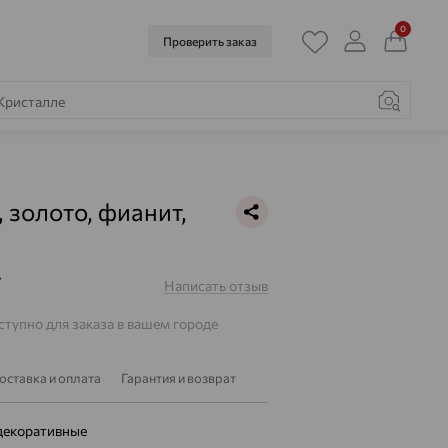
0
Проверить заказ
, золото, фианит,
7
Написать отзыв
тупно для заказа в вашем городе
оставка и оплата
Гарантия и возврат
декоративные