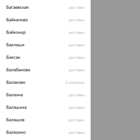
Багаевская
доставка
Байкалово
доставка
Байконур
доставка
Баклаши
доставка
Баксан
доставка
Балабаново
доставка
Балаково
2 магазина
Балахна
доставка
Балашиха
доставка
Балашов
доставка
Балезино
доставка