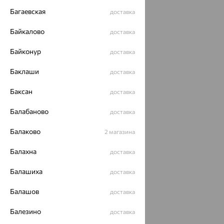
Багаевская
доставка
Байкалово
доставка
Байконур
доставка
Баклаши
доставка
Баксан
доставка
Балабаново
доставка
Балаково
2 магазина
Балахна
доставка
Балашиха
доставка
Балашов
доставка
Балезино
доставка