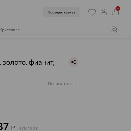
0
Проверить заказ
, золото, фианит,
Написать отзыв
437
₽
378 122
₽