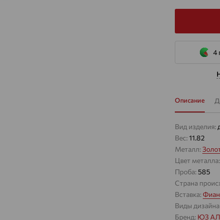
4 
Описание
Д
Вид изделия:
Вес:
11.82
Металл:
Золо
Цвет металла
Проба:
585
Страна проис
Вставка:
Фиан
Виды дизайна
Бренд:
ЮЗ А