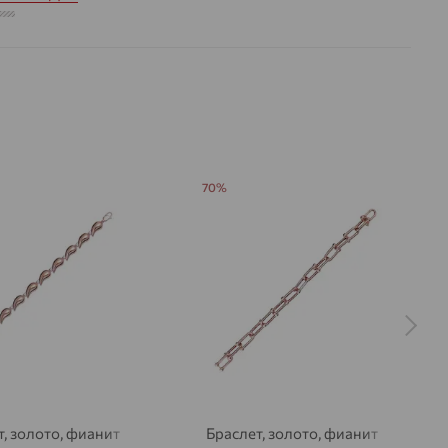
1.73
 цвета вставки:
Бесцветный
70%
т, золото, фианит
Браслет, золото, фианит