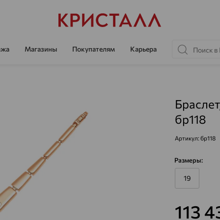
ажа
Магазины
Покупателям
Карьера
Браслет
бр118
Артикул:
бр118
Размеры:
19
113 