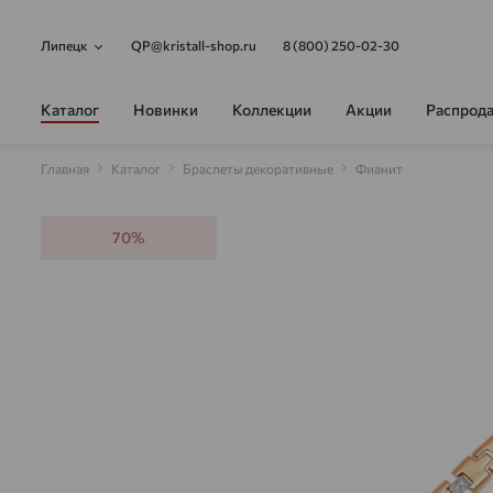
Липецк
QP@kristall-shop.ru
8 (800) 250-02-30
Каталог
Новинки
Коллекции
Акции
Распрод
Главная
Каталог
Браслеты декоративные
Фианит
70%