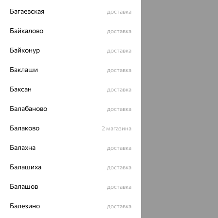
Багаевская
доставка
Байкалово
доставка
Байконур
доставка
Баклаши
доставка
Баксан
доставка
Балабаново
доставка
Балаково
2 магазина
Балахна
доставка
Балашиха
доставка
Балашов
доставка
Балезино
доставка