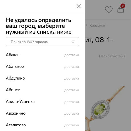
0
Не удалось определить
ваш город, выберите
Главная
Каталог
Браслеты декоративные
Хризолит
нужный из списка ниже
Браслет, золото, хризолит, 08-1-
030-0801-011
Абакан
доставка
Артикул:
08-1-030-0801-011
Написать отзыв
Купили 34 раз
Абатское
доставка
Абдулино
доставка
Абинск
доставка
64%
Авило-Успенка
доставка
Авсюнино
доставка
Агалатово
доставка