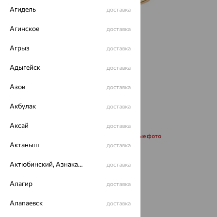
Агидель
доставка
Агинское
доставка
Агрыз
доставка
Адыгейск
доставка
Азов
доставка
Акбулак
доставка
Аксай
доставка
Запросить дополнительные фото
Актаныш
доставка
Размеры:
Актюбинский, Азнакаевский район
доставка
16.5
Алагир
доставка
Алапаевск
доставка
50 868
₽
141 299