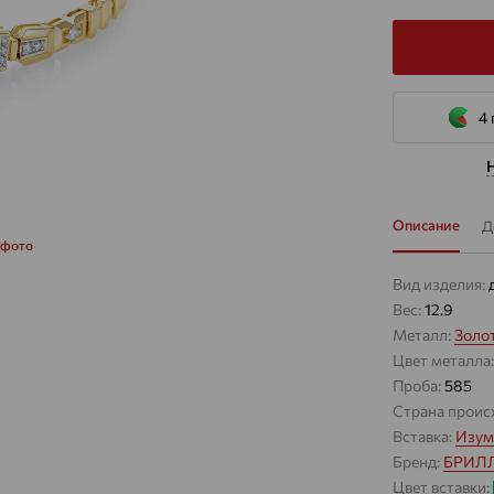
4 
Описание
Д
 фото
Вид изделия:
Вес:
12.9
Металл:
Золо
Цвет металла
Проба:
585
Страна проис
Вставка:
Изум
Бренд:
БРИЛ
Цвет вставки: