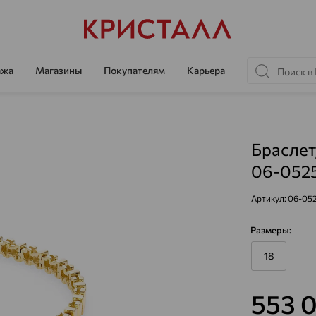
ажа
Магазины
Покупателям
Карьера
Браслет
06-052
Артикул:
06-052
Размеры:
18
553 