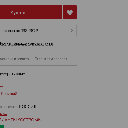
Купить
платежа по 138 267
₽
Нужна помощь консультанта
оставка и оплата
Гарантия и возврат
декоративные
то
:
Красный
хождения:
РОССИЯ
руд
ЛИАНТЫ КОСТРОМЫ