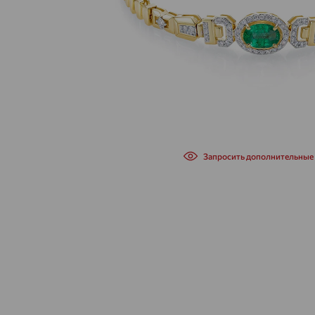
Запросить дополнительные