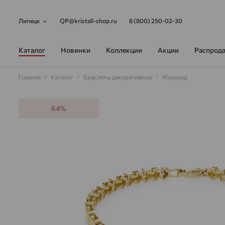
Липецк
QP@kristall-shop.ru
8 (800) 250-02-30
Каталог
Новинки
Коллекции
Акции
Распрод
Главная
Каталог
Браслеты декоративные
Изумруд
64%