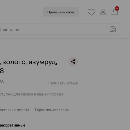
0
Проверить заказ
, золото, изумруд,
8
88
Написать отзыв
тупно для заказа в вашем городе
оставка и оплата
Гарантия и возврат
декоративные