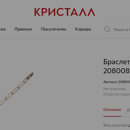
ажа
Премиум
Покупателям
Карьера
Браслет
208008
Артикул:
20800
Нет в наличии
Изделие недос
Описание
Д
Вид изделия: