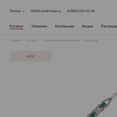
Липецк
QP@kristall-shop.ru
8 (800) 250-02-30
Каталог
Новинки
Коллекции
Акции
Распрод
Главная
Каталог
Браслеты декоративные
Изумруд
64%