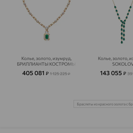
Колье, золото, изумруд,
Колье, золото, и
БРИЛЛИАНТЫ КОСТРОМЫ
SOKOLO
405 081
143 055
₽
₽
1 125 225
39
₽
Браслеты из красного золота с 