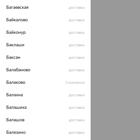
Багаевская
доставка
Байкалово
доставка
Байконур
доставка
Баклаши
доставка
Баксан
доставка
Балабаново
доставка
Балаково
2 магазина
Балахна
доставка
Балашиха
доставка
Балашов
доставка
Балезино
доставка