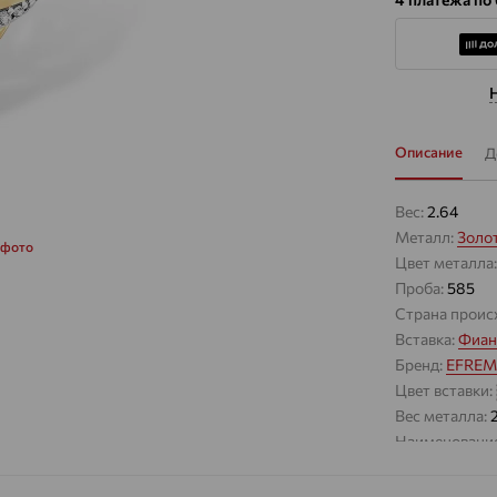
Описание
Д
Вес:
2.64
Металл:
Золо
 фото
Цвет металла
Проба:
585
Страна проис
Вставка:
Фиан
Бренд:
EFRE
Цвет вставки:
Вес металла:
Наименование
Золотая брошь