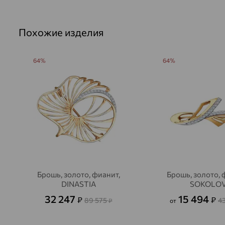
Похожие изделия
64%
64%
Брошь, золото, фианит,
Брошь, золото, 
DINASTIA
SOKOLO
32 247
15 494
₽
₽
89 575
4
₽
от