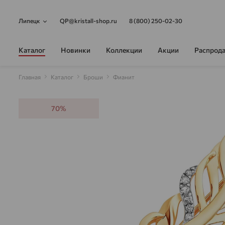
Липецк
QP@kristall-shop.ru
8 (800) 250-02-30
Каталог
Новинки
Коллекции
Акции
Распрод
Главная
Каталог
Броши
Фианит
70%