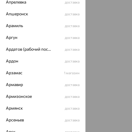
Апрелевка
доставка
Апшеронск
доставка
Арамиль
доставка
Аргун
доставка
Ардатов (рабочий поселок)
доставка
Ардон
доставка
Арзамас
1 магазин
Армавир
доставка
Армизонское
доставка
Армянск
доставка
Арсеньев
доставка
Арск
доставка