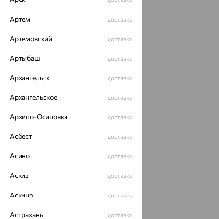
Артем
доставка
Артемовский
доставка
Артыбаш
доставка
Архангельск
доставка
Архангельское
доставка
Архипо-Осиповка
доставка
Асбест
доставка
Асино
доставка
Аскиз
доставка
Аскино
доставка
Астрахань
доставка