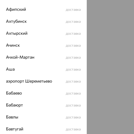
Афипский
доставка
Ахтубинск
доставка
Ахтырский
доставка
Ачинск
доставка
Ачхой-Мартан
доставка
Аша
доставка
аэропорт Шереметьево
доставка
Бабаево
доставка
Бабаюрт
доставка
Бавлы
доставка
Бавтугай
доставка