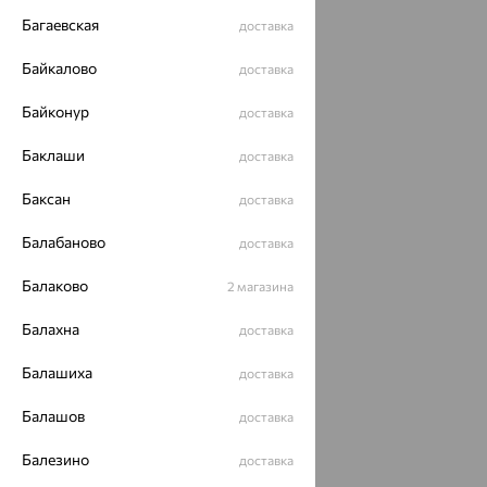
Багаевская
доставка
Байкалово
доставка
Байконур
доставка
Баклаши
доставка
Баксан
доставка
Балабаново
доставка
Балаково
2 магазина
Балахна
доставка
Балашиха
доставка
Балашов
доставка
Балезино
доставка