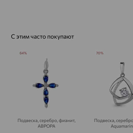
С этим часто покупают
64%
70%
Подвеска, серебро, фианит,
Подвеска, серебро
АВРОРА
Aquamarin