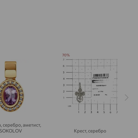
70%
, серебро, аметист,
SOKOLOV
Крест, серебро