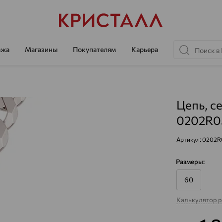
ажа
Магазины
Покупателям
Карьера
Цепь, с
0202R0
Артикул:
0202R
Размеры:
60
Калькулятор 