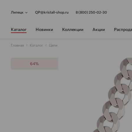
Липецк
QP@kristall-shop.ru
8 (800) 250-02-30
Каталог
Новинки
Коллекции
Акции
Распрод
Главная
Каталог
Цепи
64%