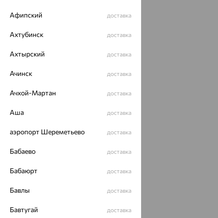
Афипский
доставка
Ахтубинск
доставка
Ахтырский
доставка
Ачинск
доставка
Ачхой-Мартан
доставка
Аша
доставка
аэропорт Шереметьево
доставка
Бабаево
доставка
Бабаюрт
доставка
Бавлы
доставка
Бавтугай
доставка