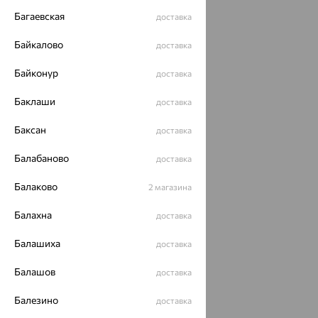
Багаевская
доставка
Байкалово
доставка
Байконур
доставка
Баклаши
доставка
Баксан
доставка
Балабаново
доставка
Балаково
2 магазина
Балахна
доставка
Балашиха
доставка
Балашов
доставка
Балезино
доставка