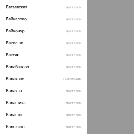
Багаевская
доставка
Байкалово
доставка
Байконур
доставка
Баклаши
доставка
Баксан
доставка
Балабаново
доставка
Балаково
2 магазина
Балахна
доставка
Балашиха
доставка
Балашов
доставка
Балезино
доставка