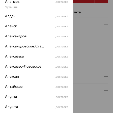
Алатырь
доставка
Чувашия
Нужна помощь консультанта
Алдан
доставка
Описание
Алейск
доставка
Вес:
3.26
Александров
доставка
Плетение:
якорное
Металл:
Серебро
Александровское, Ставропольский край
доставка
Проба:
925
Алексеевка
доставка
Страна происхождения:
РОССИЯ
Вид покрытия:
золочение
Алексеево-Лозовское
доставка
Алексин
Доставка и оплата
доставка
Алтайское
доставка
Гарантия и возврат
Алупка
доставка
Алушта
доставка