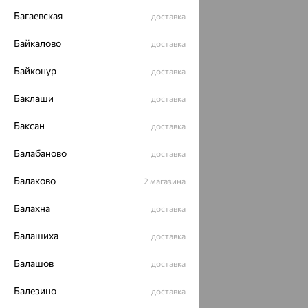
Багаевская
доставка
Байкалово
доставка
Байконур
доставка
Баклаши
доставка
Баксан
доставка
Балабаново
доставка
Балаково
2 магазина
Балахна
доставка
Балашиха
доставка
Балашов
доставка
Балезино
доставка