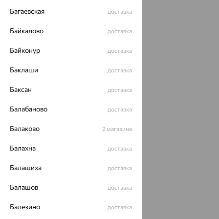
Багаевская
доставка
Байкалово
доставка
Байконур
доставка
Баклаши
доставка
Баксан
доставка
Балабаново
доставка
Балаково
2 магазина
Балахна
доставка
Балашиха
доставка
Балашов
доставка
Балезино
доставка