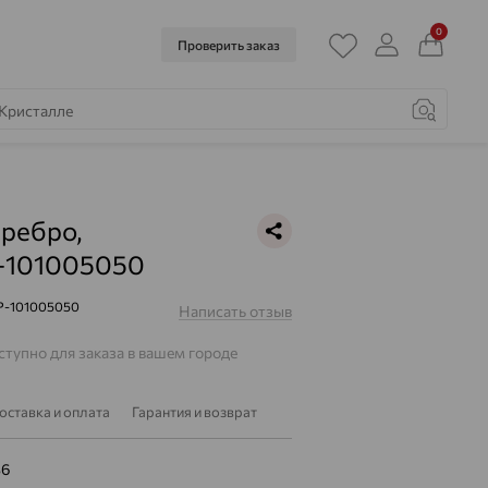
0
Проверить заказ
еребро,
-101005050
Р-101005050
Написать отзыв
тупно для заказа в вашем городе
оставка и оплата
Гарантия и возврат
36