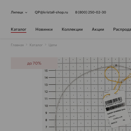
Липецк
QP@kristall-shop.ru
8 (800) 250-02-30
Каталог
Новинки
Коллекции
Акции
Распрод
Главная
Каталог
Цепи
до 70%