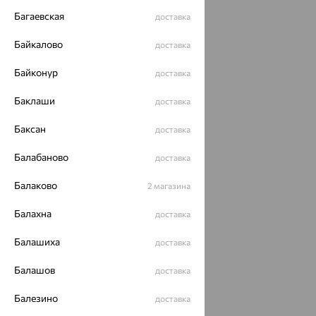
Багаевская
доставка
Байкалово
доставка
Байконур
доставка
Баклаши
доставка
Баксан
доставка
Балабаново
доставка
Балаково
2 магазина
Балахна
доставка
Балашиха
доставка
Балашов
доставка
Балезино
доставка