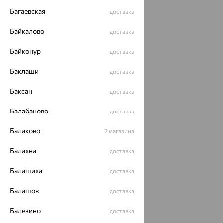
Багаевская
доставка
Байкалово
доставка
Байконур
доставка
Баклаши
доставка
Баксан
доставка
Балабаново
доставка
Балаково
2 магазина
Балахна
доставка
Балашиха
доставка
Балашов
доставка
Балезино
доставка