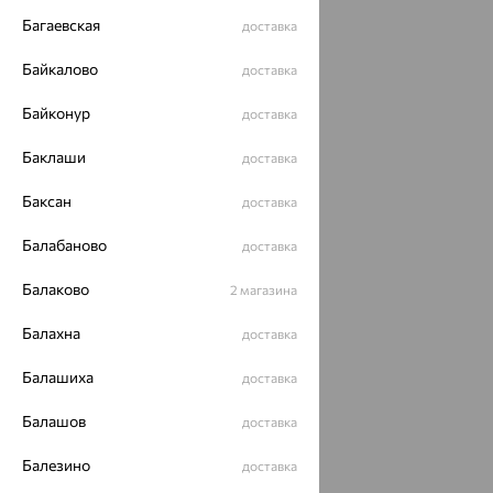
Багаевская
доставка
Байкалово
доставка
Байконур
доставка
Баклаши
доставка
Баксан
доставка
Балабаново
доставка
Балаково
2 магазина
Балахна
доставка
Балашиха
доставка
Балашов
доставка
Балезино
доставка