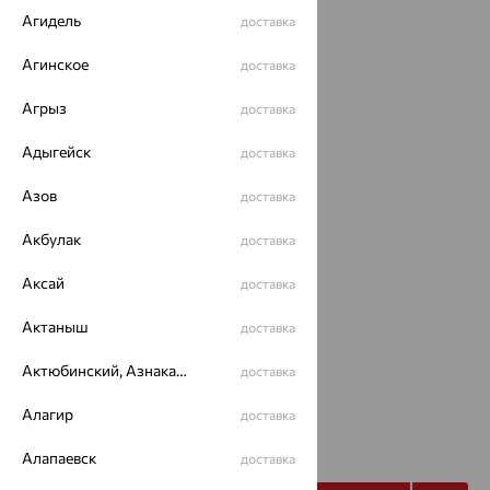
Агидель
доставка
Агинское
доставка
Агрыз
доставка
Адыгейск
доставка
Азов
доставка
Акбулак
доставка
Аксай
доставка
Размеры:
Актаныш
доставка
40
Актюбинский, Азнакаевский район
доставка
Калькулятор размера
Алагир
доставка
11 063
₽
36 878
₽
Алапаевск
доставка