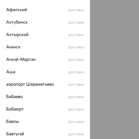
Афипский
доставка
Ахтубинск
доставка
Ахтырский
доставка
Ачинск
доставка
Ачхой-Мартан
доставка
Аша
доставка
аэропорт Шереметьево
доставка
Бабаево
доставка
Бабаюрт
доставка
Бавлы
доставка
Бавтугай
доставка