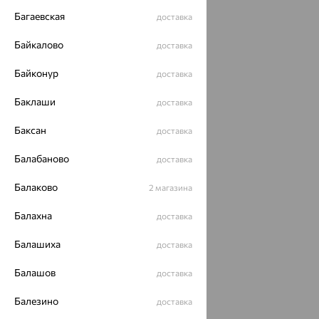
Багаевская
доставка
Байкалово
доставка
Байконур
доставка
Баклаши
доставка
Баксан
доставка
Балабаново
доставка
Балаково
2 магазина
Балахна
доставка
Балашиха
доставка
Балашов
доставка
Балезино
доставка