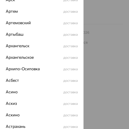
Заказать звонок
Артем
доставка
Артемовский
доставка
© ООО «Ювелирный дом «Кристалл»,
2009
– 2026
Артыбаш
доставка
Архив акций
Архив изделий
Карта сайта
На информационном ресурсе применяются
Архангельск
рекомендательные технологии
доставка
ОГРН 1044800168379
Архангельское
доставка
Политика конфеденциальности
Архипо-Осиповка
Разработка сайта —
CUBA
доставка
Асбест
доставка
Асино
доставка
Аскиз
доставка
Аскино
доставка
Астрахань
доставка