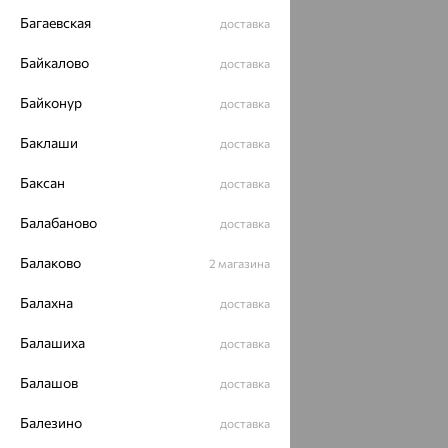
Багаевская
доставка
Байкалово
доставка
Байконур
доставка
Баклаши
доставка
Баксан
доставка
Балабаново
доставка
Балаково
2 магазина
Балахна
доставка
Балашиха
доставка
Балашов
доставка
Балезино
доставка