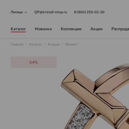
Липецк
QP@kristall-shop.ru
8 (800) 250-02-30
Каталог
Новинки
Коллекции
Акции
Распрод
Главная
Каталог
Кольца
Фианит
64%