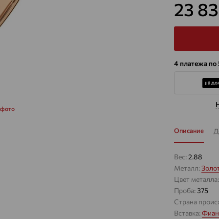
23 8
4 платежа по
 фото
Описание
Д
Вес:
2.88
Металл:
Золо
Цвет металла
Проба:
375
Страна проис
Вставка:
Фиан