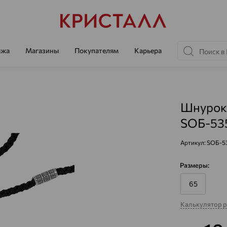
ажа
Магазины
Покупателям
Карьера
Шнурок 
SОБ-53
Артикул:
SОБ-5
Размеры:
65
Калькулятор 