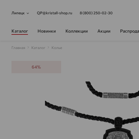
Липецк
QP@kristall-shop.ru
8 (800) 250-02-30
Каталог
Новинки
Коллекции
Акции
Распрод
Главная
Каталог
Колье
64%