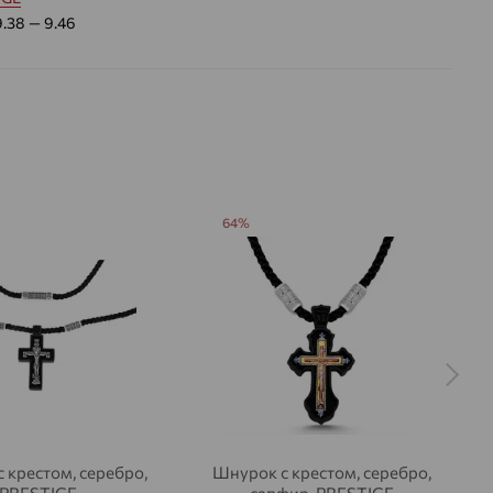
9.38 — 9.46
64%
 крестом, серебро,
Шнурок с крестом, серебро,