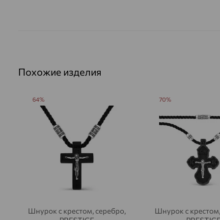
Похожие изделия
64%
70%
Шнурок с крестом, серебро,
Шнурок с крестом,