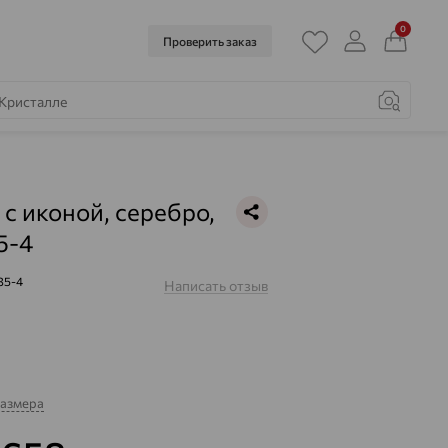
0
Проверить заказ
с иконой, серебро,
5-4
35-4
Написать отзыв
размера