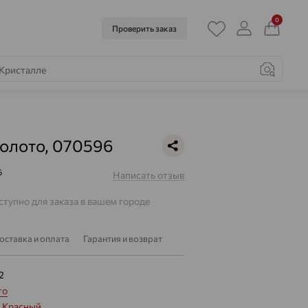
0
Проверить заказ
золото, 070596
6
Написать отзыв
тупно для заказа в вашем городе
оставка и оплата
Гарантия и возврат
2
то
:
Красный