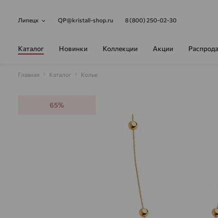
Липецк
QP@kristall-shop.ru
8 (800) 250-02-30
Каталог
Новинки
Коллекции
Акции
Распрод
Главная
Каталог
Колье
65%