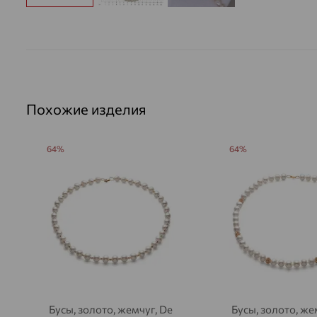
Похожие изделия
64%
64%
Бусы, золото, жемчуг, De
Бусы, золото, же