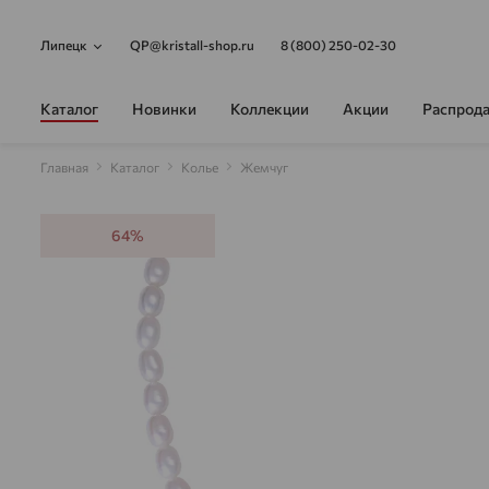
Липецк
QP@kristall-shop.ru
8 (800) 250-02-30
Каталог
Новинки
Коллекции
Акции
Распрод
Главная
Каталог
Колье
Жемчуг
64%