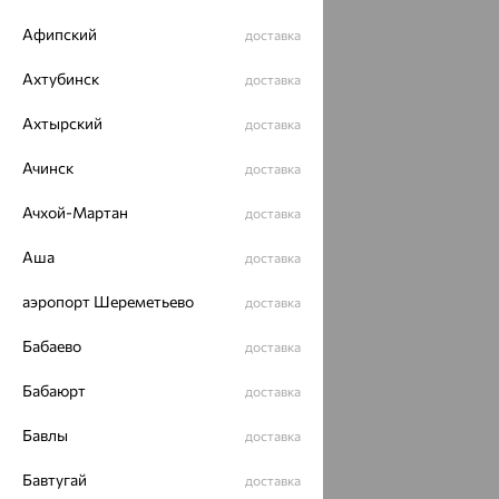
Афипский
доставка
Ахтубинск
доставка
Ахтырский
доставка
Ачинск
доставка
Ачхой-Мартан
доставка
Аша
доставка
аэропорт Шереметьево
доставка
Бабаево
доставка
Бабаюрт
доставка
Бавлы
доставка
Бавтугай
доставка