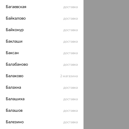
Багаевская
доставка
Байкалово
доставка
Байконур
доставка
Баклаши
доставка
Баксан
доставка
Балабаново
доставка
Балаково
2 магазина
Балахна
доставка
Балашиха
доставка
Балашов
доставка
Балезино
доставка