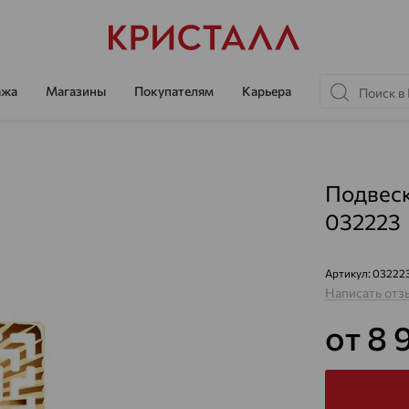
ажа
Магазины
Покупателям
Карьера
Подвеск
032223
Артикул:
03222
Написать отз
от 8 