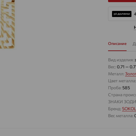
4
Описание
Д
Вид изделия:
Вес:
0.71 — 0.7
Металл:
Золо
Цвет металла
Проба:
585
Страна проис
ЗНАКИ ЗОДИ
Бренд:
SOKO
Вес металла: