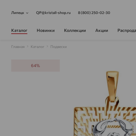
Липецк
QP@kristall-shop.ru
8 (800) 250-02-30
Каталог
Новинки
Коллекции
Акции
Распрод
Главная
Каталог
Подвески
64%