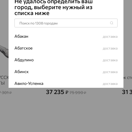
Не удалось определить ваш
город, выберите нужный из
64%
64%
списка ниже
Абакан
доставка
Абатское
доставка
Абдулино
доставка
Абинск
доставка
РУССКИЕ
Нож столовый "Император",
Нож ст
ТЫ
серебро, АргентА
Авило-Успенка
доставка
37 235
31 
₽
7 301
75 990
₽
₽
Авсюнино
доставка
Агалатово
доставка
Агидель
доставка
Агинское
доставка