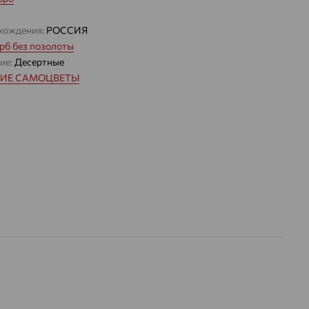
хождения:
РОССИЯ
рб без позолоты
ие:
Десертные
КИЕ САМОЦВЕТЫ