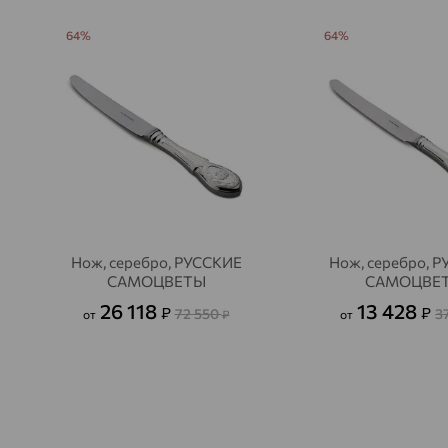
64%
64%
Нож, серебро, РУССКИЕ
Нож, серебро, 
САМОЦВЕТЫ
САМОЦВЕ
26 118
13 428
₽
₽
72 550
3
от
₽
от