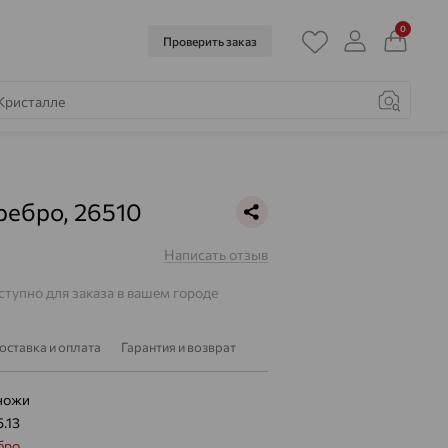
0
Проверить заказ
ребро, 26510
Написать отзыв
тупно для заказа в вашем городе
оставка и оплата
Гарантия и возврат
ножи
5.13
бро