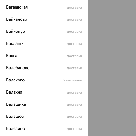
Багаевская
доставка
Байкалово
доставка
Байконур
доставка
Баклаши
доставка
Баксан
доставка
Балабаново
доставка
Балаково
2 магазина
Балахна
доставка
Балашиха
доставка
Балашов
доставка
Балезино
доставка