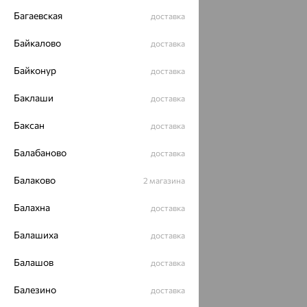
Багаевская
доставка
Байкалово
доставка
Байконур
доставка
Баклаши
доставка
Баксан
доставка
Балабаново
доставка
Балаково
2 магазина
Балахна
доставка
Балашиха
доставка
Балашов
доставка
Балезино
доставка