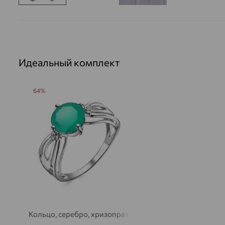
Идеальный комплект
64%
Кольцо, серебро, хризопраз