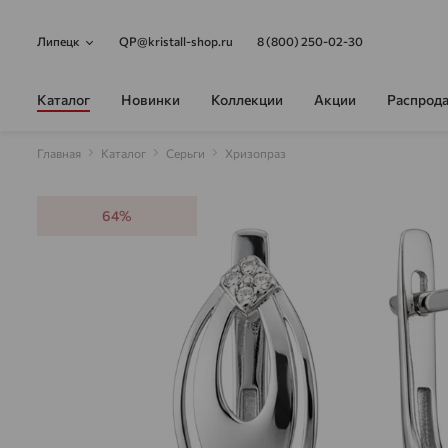
Липецк
QP@kristall-shop.ru
8 (800) 250-02-30
Каталог
Новинки
Коллекции
Акции
Распрод
Главная
Каталог
Серьги
Хризопраз
64%