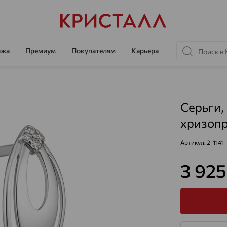
ажа
Премиум
Покупателям
Карьера
Серьги,
хризопр
Артикул:
2-1141
3 92