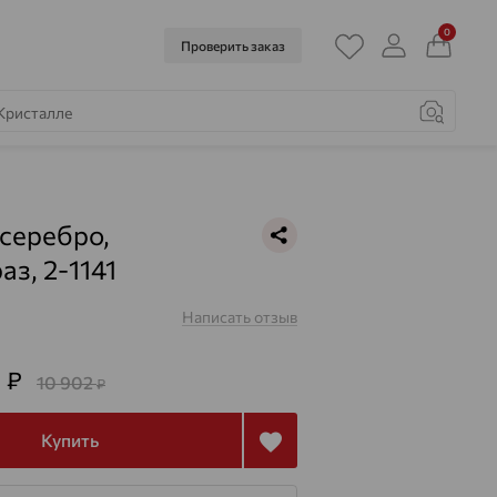
0
Проверить заказ
 серебро,
аз, 2-1141
Написать отзыв
5
₽
10 902
₽
Купить