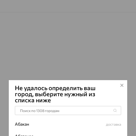
ВИД КАМН
ПРОИСХОЖ
ЦВЕТ
Не удалось определить ваш
город, выберите нужный из
списка ниже
Абакан
доставка