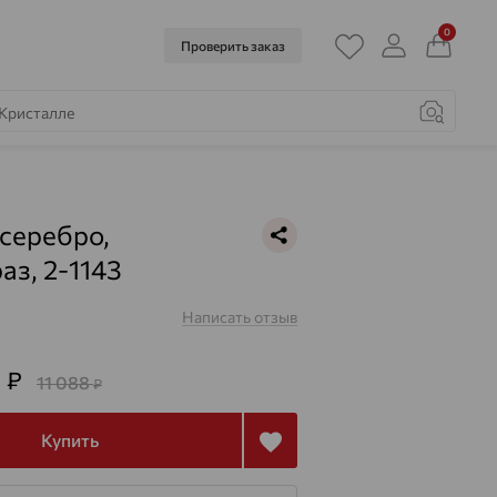
0
Проверить заказ
 серебро,
аз, 2-1143
Написать отзыв
6
₽
11 088
₽
Купить