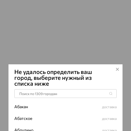
ВИД КАМН
ПРОИСХОЖ
ЦВЕТ
Не удалось определить ваш
город, выберите нужный из
списка ниже
Абакан
доставка
Абатское
доставка
Абдулино
доставка