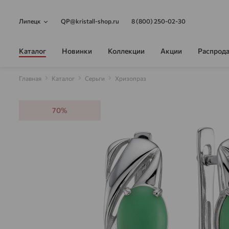
Липецк
QP@kristall-shop.ru
8 (800) 250-02-30
Каталог
Новинки
Коллекции
Акции
Распрод
Главная
Каталог
Серьги
Хризопраз
70%