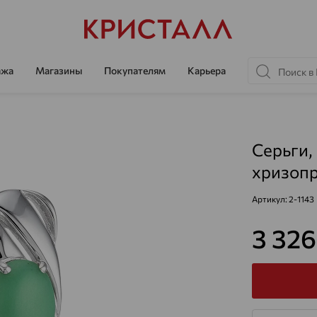
ажа
Магазины
Покупателям
Карьера
Серьги,
хризопр
Артикул:
2-1143
3 32