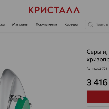
ажа
Магазины
Покупателям
Карьера
Серьги,
хризопр
Артикул:
2-794
3 41