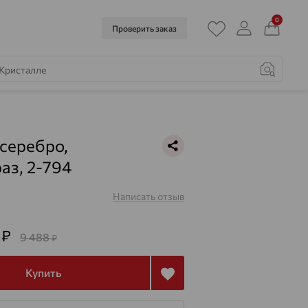
0
Проверить заказ
 серебро,
аз, 2-794
Написать отзыв
6
₽
9 488
₽
Купить