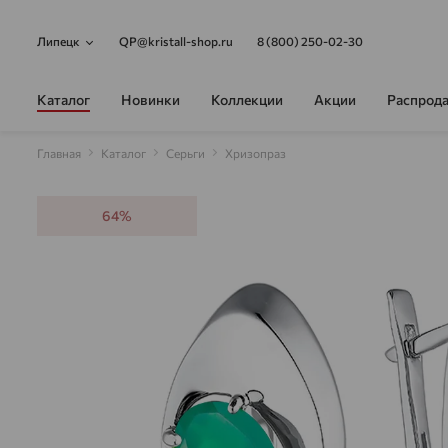
Липецк
QP@kristall-shop.ru
8 (800) 250-02-30
Каталог
Новинки
Коллекции
Акции
Распрод
Главная
Каталог
Серьги
Хризопраз
64%