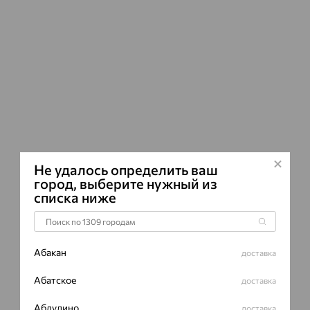
ВИД КАМН
ПРОИСХОЖ
ЦВЕТ
Не удалось определить ваш
город, выберите нужный из
списка ниже
Абакан
доставка
Абатское
доставка
Абдулино
доставка