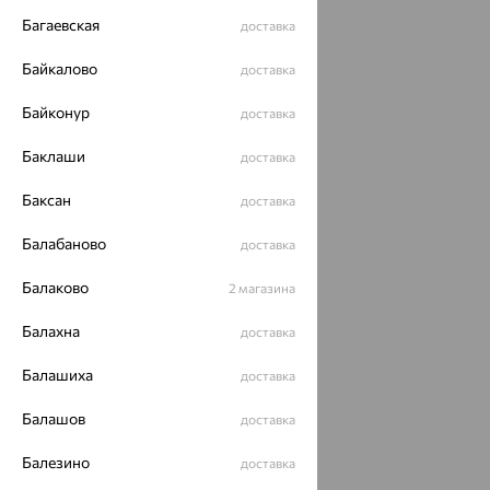
Багаевская
доставка
Байкалово
доставка
Байконур
доставка
Баклаши
доставка
Баксан
доставка
Балабаново
доставка
Балаково
2 магазина
Балахна
доставка
Балашиха
доставка
Балашов
доставка
Балезино
доставка