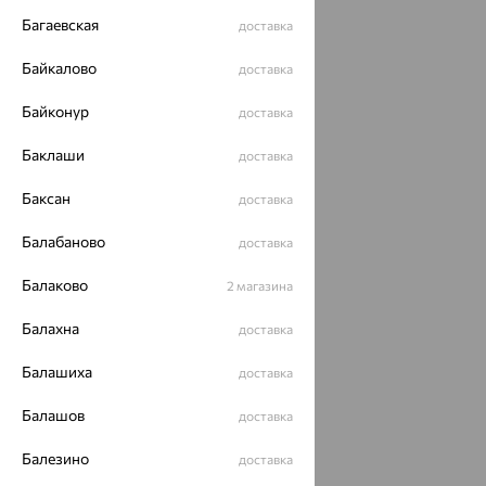
Багаевская
доставка
Байкалово
доставка
Байконур
доставка
Баклаши
доставка
Баксан
доставка
Балабаново
доставка
Балаково
2 магазина
Балахна
доставка
Балашиха
доставка
Балашов
доставка
Балезино
доставка