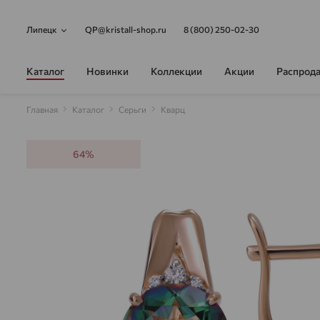
Липецк
QP@kristall-shop.ru
8 (800) 250-02-30
Каталог
Новинки
Коллекции
Акции
Распрод
Главная
Каталог
Серьги
Кварц
64%