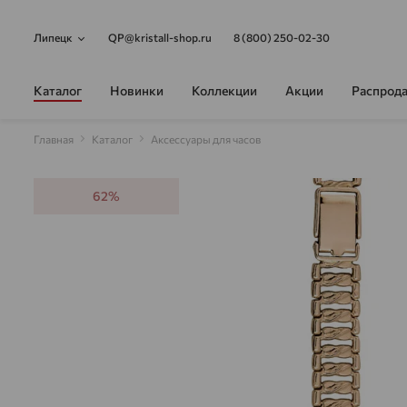
Липецк
QP@kristall-shop.ru
8 (800) 250-02-30
Каталог
Новинки
Коллекции
Акции
Распрод
Главная
Каталог
Аксессуары для часов
62%