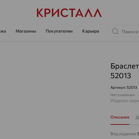
ажа
Магазины
Покупателям
Карьера
Браслет
52013
Артикул:
52013
Нет в наличии
Изделие недос
Описание
Д
Вид изделия: