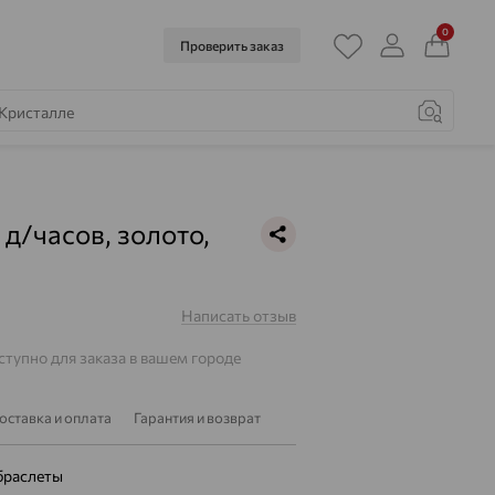
0
Проверить заказ
 д/часов, золото,
Написать отзыв
тупно для заказа в вашем городе
оставка и оплата
Гарантия и возврат
браслеты