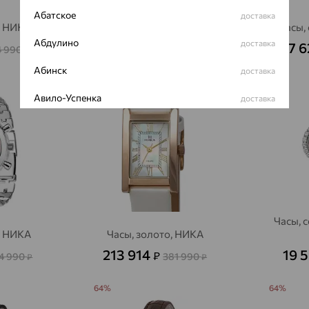
Абатское
доставка
, НИКА
Часы, серебро, НИКА
Часы,
Абдулино
доставка
88 984
57 
₽
4 990
158 900
₽
₽
Абинск
доставка
64%
64%
Авило-Успенка
доставка
Авсюнино
доставка
Агалатово
доставка
Агидель
доставка
Агинское
доставка
Часы, 
, НИКА
Часы, золото, НИКА
Агрыз
доставка
213 914
19 
₽
4 990
381 990
₽
₽
Адыгейск
доставка
64%
64%
Азов
доставка