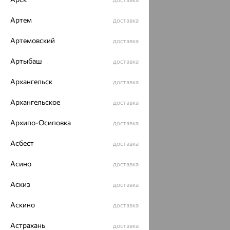
Артем
доставка
Артемовский
доставка
Артыбаш
доставка
Архангельск
доставка
Архангельское
доставка
Архипо-Осиповка
доставка
Асбест
доставка
Асино
доставка
Аскиз
доставка
Аскино
доставка
Астрахань
доставка