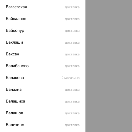
Багаевская
доставка
Байкалово
доставка
Байконур
доставка
Баклаши
доставка
Баксан
доставка
Балабаново
доставка
Балаково
2 магазина
Балахна
доставка
Балашиха
доставка
Балашов
доставка
Балезино
доставка