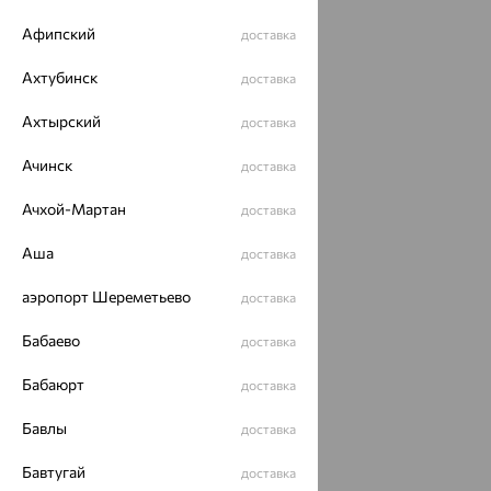
Афипский
доставка
Ахтубинск
доставка
Ахтырский
доставка
Ачинск
доставка
Ачхой-Мартан
доставка
Аша
доставка
аэропорт Шереметьево
доставка
Бабаево
доставка
Бабаюрт
доставка
Бавлы
доставка
Бавтугай
доставка