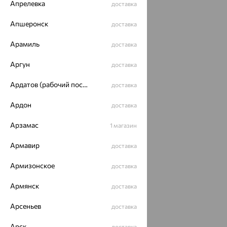
Апрелевка
доставка
Апшеронск
доставка
Арамиль
доставка
Аргун
доставка
Ардатов (рабочий поселок)
доставка
Ардон
доставка
Арзамас
1 магазин
Армавир
доставка
Армизонское
доставка
Армянск
доставка
Арсеньев
доставка
Арск
доставка