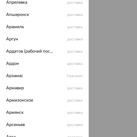
Апрелевка
доставка
Апшеронск
доставка
Арамиль
доставка
Аргун
доставка
Ардатов (рабочий поселок)
доставка
Ардон
доставка
Арзамас
1 магазин
Армавир
доставка
Армизонское
доставка
Армянск
доставка
Арсеньев
доставка
Арск
доставка