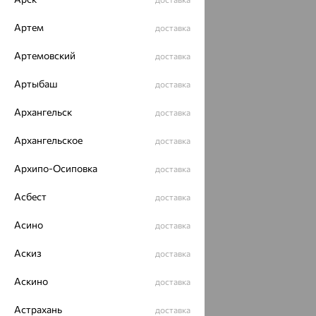
Артем
доставка
Артемовский
доставка
Артыбаш
доставка
Архангельск
доставка
Архангельское
доставка
Архипо-Осиповка
доставка
Асбест
доставка
Асино
доставка
Аскиз
доставка
Аскино
доставка
Астрахань
доставка