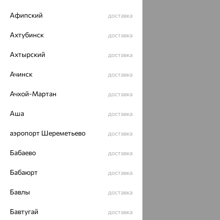
Афипский
доставка
Ахтубинск
доставка
Ахтырский
доставка
Ачинск
доставка
Ачхой-Мартан
доставка
Аша
доставка
аэропорт Шереметьево
доставка
Бабаево
доставка
Бабаюрт
доставка
Бавлы
доставка
Бавтугай
доставка