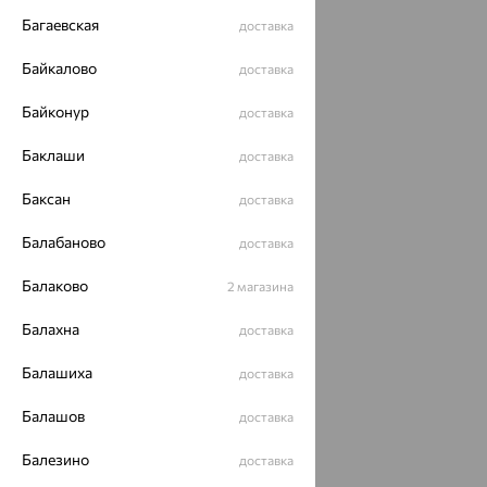
Багаевская
доставка
Байкалово
доставка
Байконур
доставка
Баклаши
доставка
Баксан
доставка
Балабаново
доставка
Балаково
2 магазина
Балахна
доставка
Балашиха
доставка
Балашов
доставка
Балезино
доставка