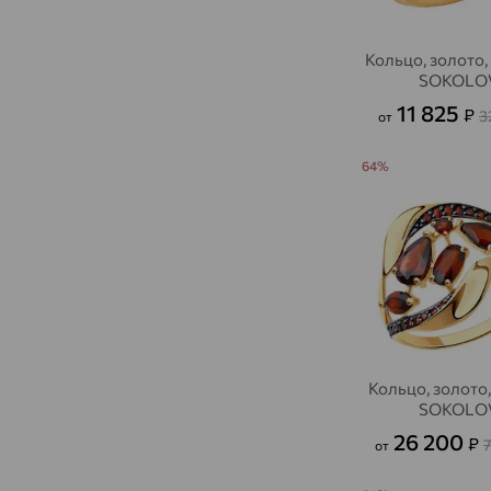
Кольцо, золото,
SOKOLO
11 825
₽
3
от
64%
Кольцо, золото,
SOKOLO
26 200
₽
от