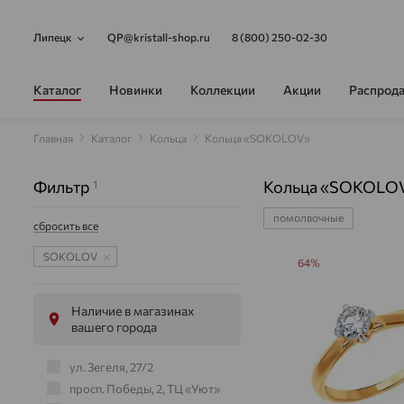
Липецк
QP@kristall-shop.ru
8 (800) 250-02-30
Каталог
Новинки
Коллекции
Акции
Распрод
Главная
Каталог
Кольца
Кольца «SOKOLOV»
Фильтр
Кольца «SOKOLO
1
помолвочные
сбросить все
SOKOLOV
64%
Наличие в магазинах
вашего города
ул. Зегеля, 27/2
просп. Победы, 2, ТЦ «Уют»