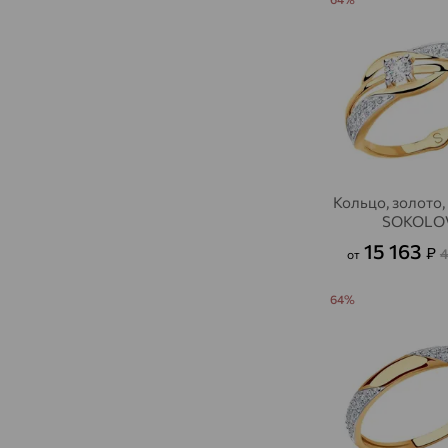
Кольцо, золото,
SOKOLO
15 163
₽
4
от
64%