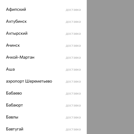
Афипский
доставка
Ахтубинск
доставка
Ахтырский
доставка
Ачинск
доставка
Ачхой-Мартан
доставка
Аша
доставка
аэропорт Шереметьево
доставка
Бабаево
доставка
Бабаюрт
доставка
Бавлы
доставка
Бавтугай
доставка