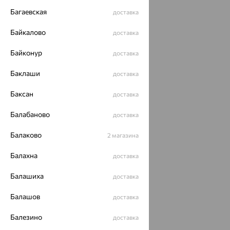
Багаевская
доставка
Байкалово
доставка
Байконур
доставка
Баклаши
доставка
Баксан
доставка
Балабаново
доставка
Балаково
2 магазина
Балахна
доставка
Балашиха
доставка
Балашов
доставка
Балезино
доставка