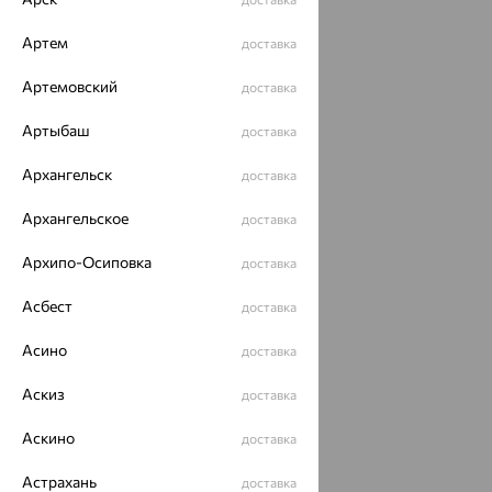
Артем
доставка
Артемовский
доставка
Артыбаш
доставка
Архангельск
доставка
Архангельское
доставка
Архипо-Осиповка
доставка
Асбест
доставка
Асино
доставка
Аскиз
доставка
Аскино
доставка
Астрахань
доставка