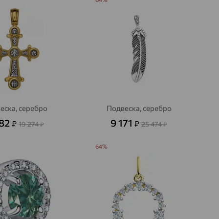
еска, серебро
Подвеска, серебро
782
9 171
₽
₽
19 274
25 474
₽
₽
64%