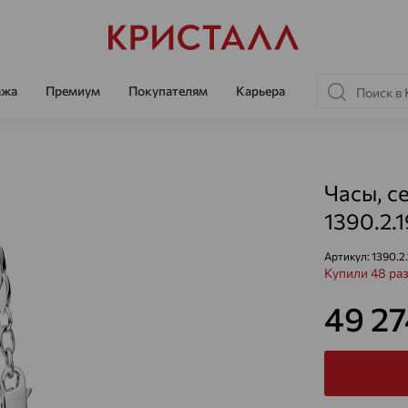
ажа
Премиум
Покупателям
Карьера
Часы, с
1390.2.
Артикул:
1390.2.
Купили 48 ра
49 2