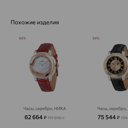
Похожие изделия
64%
64%
Часы, серебро, НИКА
Часы, серебро
62 664
75 544
₽
₽
111 900
134
₽