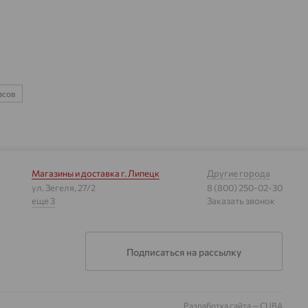
асов
Магазины и доставка
г. Липецк
Другие города
ул. Зегеля, 27/2
8 (800) 250-02-30
еще 3
Заказать звонок
Подписаться на рассылку
Разработка сайта —
CUBA