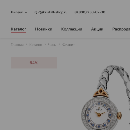
Липецк
QP@kristall-shop.ru
8 (800) 250-02-30
Каталог
Новинки
Коллекции
Акции
Распрод
Главная
Каталог
Часы
Фианит
64%