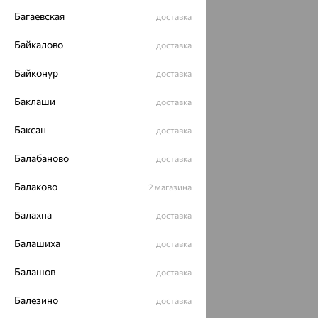
Багаевская
доставка
Байкалово
доставка
Байконур
доставка
Баклаши
доставка
Баксан
доставка
Балабаново
доставка
Балаково
2 магазина
Балахна
доставка
Балашиха
доставка
Балашов
доставка
Балезино
доставка